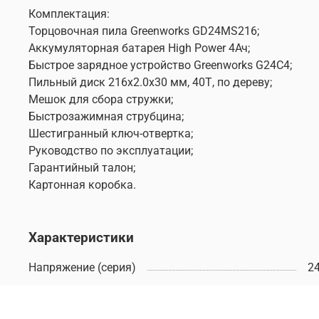
Комплектация:
Торцовочная пила Greenworks GD24MS216;
Аккумуляторная батарея High Power 4Ач;
Быстрое зарядное устройство Greenworks G24C4;
Пильный диск 216х2.0х30 мм, 40Т, по дереву;
Мешок для сбора стружки;
Быстрозажимная струбцина;
Шестигранный ключ-отвертка;
Руководство по эксплуатации;
Гарантийный талон;
Картонная коробка.
Характеристики
Напряжение (серия)
2