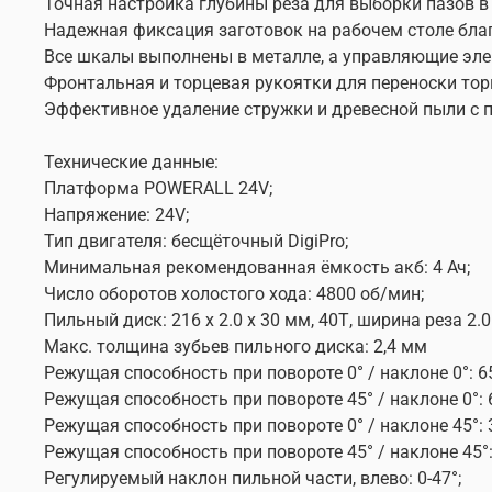
Точная настройка глубины реза для выборки пазов в
Надежная фиксация заготовок на рабочем столе бла
Все шкалы выполнены в металле, а управляющие эле
Фронтальная и торцевая рукоятки для переноски тор
Эффективное удаление стружки и древесной пыли с 
Технические данные:
Платформа POWERALL 24V;
Напряжение: 24V;
Тип двигателя: бесщёточный DigiPro;
Минимальная рекомендованная ёмкость акб: 4 Ач;
Число оборотов холостого хода: 4800 об/мин;
Пильный диск: 216 х 2.0 х 30 мм, 40Т, ширина реза 2.0
Макс. толщина зубьев пильного диска: 2,4 мм
Режущая способность при повороте 0° / наклоне 0°: 6
Режущая способность при повороте 45° / наклоне 0°: 
Режущая способность при повороте 0° / наклоне 45°: 
Режущая способность при повороте 45° / наклоне 45°:
Регулируемый наклон пильной части, влево: 0-47°;