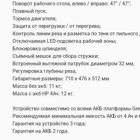
Поворот рабочего стола, влево / вправо: 47° / 47°;
Плавный пуск;
Тормоз двигателя;
Защита от перегрузки / от перегрева;
Контроль линии реза и разметка по тени от пильного 
Отключаемая LED-подсветка рабочей зоны;
Блокировка шпинделя;
Съёмный мешок для сбора стружки;
Встроенный вытяжной патрубок диаметром 32 мм;
Регулировка глубины реза;
Габаритные размеры: 710 x 476 x 512 мм
Масса без акб: 11 кг;
Масса с акб HP 4Ач: 12 кг.
Устройство совместимо со всеми АКБ платформы Gr
Рекомендуемая минимальная емкость АКБ от 4 Ач и 
Гарантия на устройство 3 года;
Гарантия на АКБ 2 года.