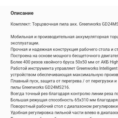
Описание
Комплект: Торцовочная пила акк. Greenworks GD24MS2
Мобильная и производительная аккумуляторная торц
эксплуатации.
Прочная и надежная конструкция рабочего стола и 
Построена на основе мощного бесщеточного двигател
Более 400 резов хвойного бруса 50х50 мм от АКБ Hig
Работой инструмента управляет Greenworks Intellige
устройством обеспечивающая максимальную произво
Плавный пуск, защита от перегрева / от перегрузки
пилы Greenworks GD24MS216.
Всегда точный рез благодаря контролю линии реза по
Большая режущая способность 65х310 мм благодаря
Поворотный рабочий стол с диапазоном регулировки
Удобная регулировка пильной части влево в диапазон