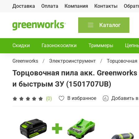
Доставка
Оплата
Компания
Контакты
Обрат
Каталог
Скидки
Газонокосилки
Триммеры
Цепн
Greenworks
Электроинструмент
Торцовочная
Торцовочная пила акк. Greenworks
и быстрым ЗУ (1501707UB)
В избранное
Добавить в
(0)