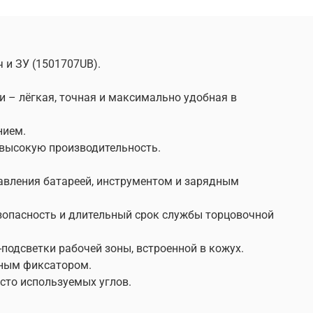
 и ЗУ (1501707UB).
 – лёгкая, точная и максимально удобная в
нием.
 высокую производительность.
равления батареей, инструментом и зарядным
езопасность и длительный срок службы торцовочной
-подсветки рабочей зоны, встроенной в кожух.
тным фиксатором.
сто используемых углов.