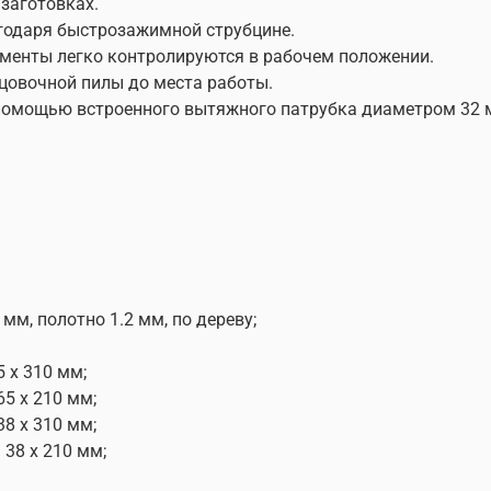
 заготовках.
годаря быстрозажимной струбцине.
менты легко контролируются в рабочем положении.
цовочной пилы до места работы.
помощью встроенного вытяжного патрубка диаметром 32 м
 мм, полотно 1.2 мм, по дереву;
5 х 310 мм;
65 х 210 мм;
38 х 310 мм;
 38 х 210 мм;