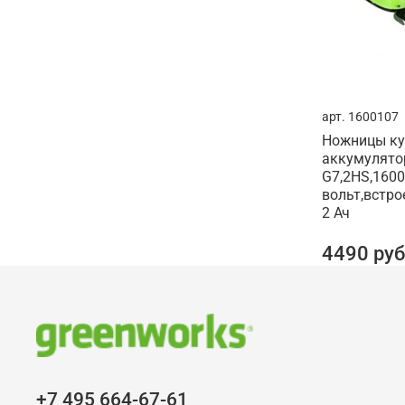
арт.
1600107
Ножницы ку
аккумулято
G7,2HS,1600
вольт,встр
2 Ач
4490 руб
+7 495 664-67-61