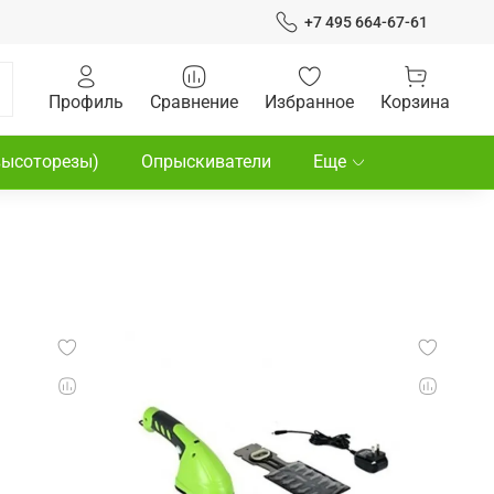
+7 495 664-67-61
Профиль
Сравнение
Избранное
Корзина
высоторезы)
Опрыскиватели
Еще