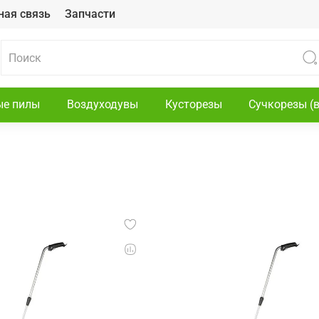
ная связь
Запчасти
ые пилы
Воздуходувы
Кусторезы
Сучкорезы (