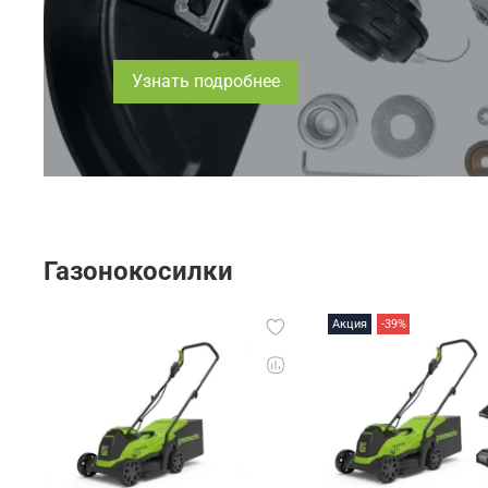
Узнать подробнее
Газонокосилки
Акция
-39%