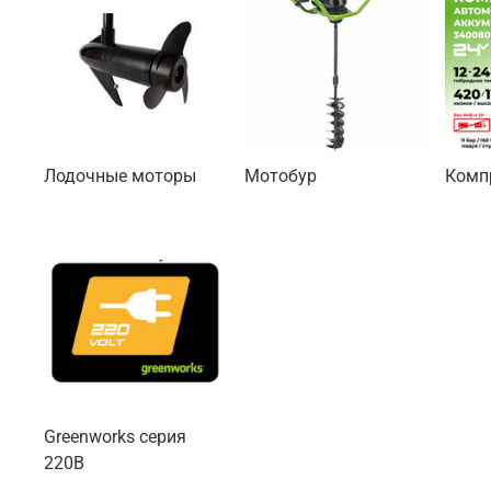
Лодочные моторы
Мотобур
Комп
Greenworks серия
220В