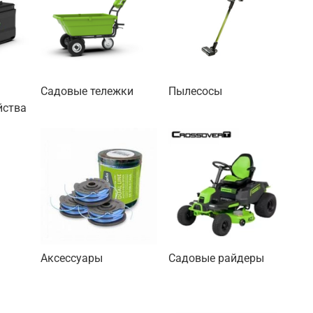
и
Садовые тележки
Пылесосы
йства
Аксессуары
Садовые райдеры