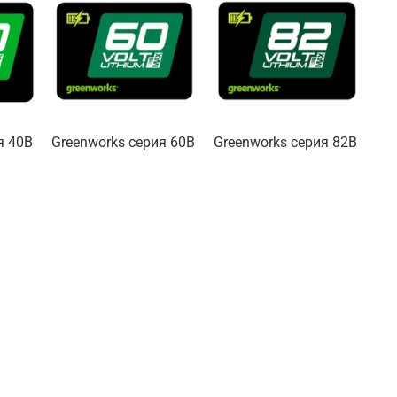
я 40В
Greenworks серия 60В
Greenworks серия 82В