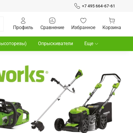
+7 495 664-67-61
Профиль
Сравнение
Избранное
Корзина
высоторезы)
Опрыскиватели
Еще