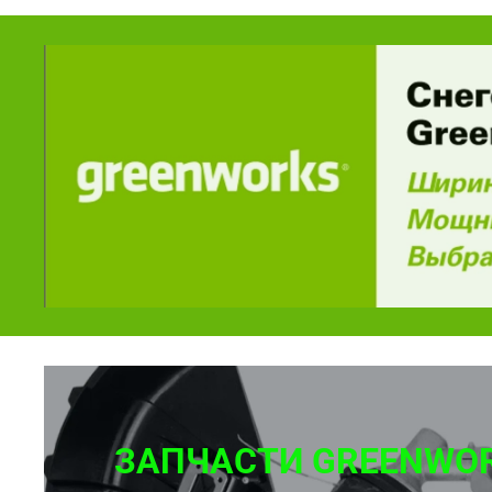
ЗАПЧАСТИ GREENWO