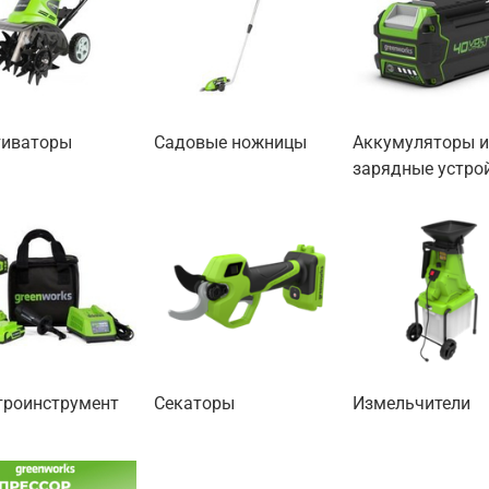
тиваторы
Садовые ножницы
Аккумуляторы 
зарядные устро
троинструмент
Секаторы
Измельчители