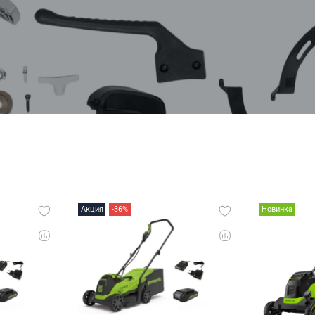
Акция
-36%
Новинка