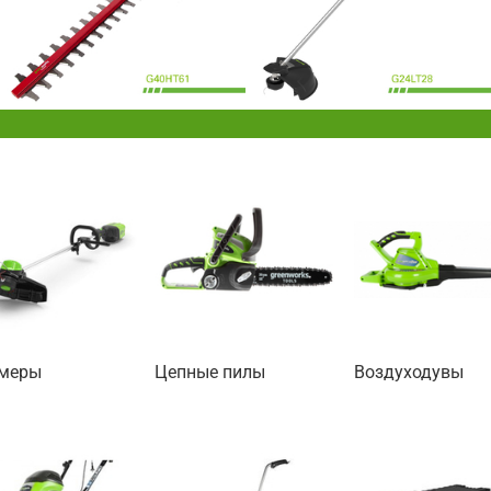
меры
Цепные пилы
Воздуходувы