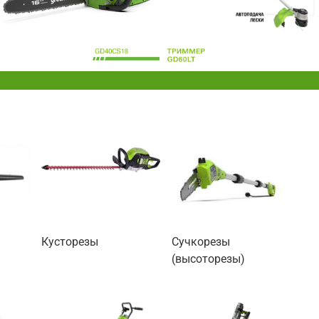
Кусторезы
Сучкорезы
(высоторезы)