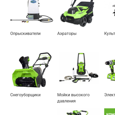
Опрыскиватели
Аэраторы
Куль
Снегоуборщики
Мойки высокого
Элек
давления