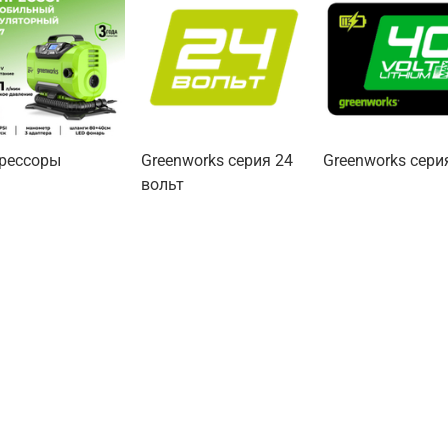
рессоры
Greenworks серия 24
Greenworks сери
вольт