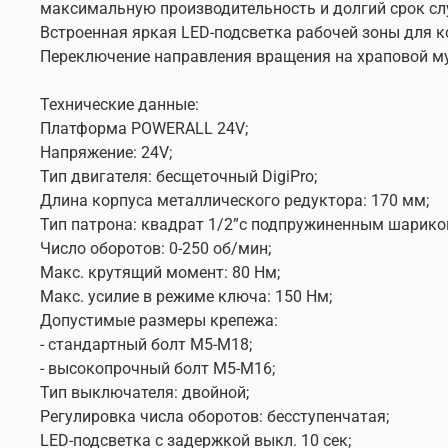
максимальную производительность и долгий срок с
Встроенная яркая LED-подсветка рабочей зоны для 
Переключение направления вращения на храповой му
Технические данные:
Платформа POWERALL 24V;
Напряжение: 24V;
Тип двигателя: бесщеточный DigiPro;
Длина корпуса металлического редуктора: 170 мм;
Тип патрона: квадрат 1/2”с подпружиненным шарико
Число оборотов: 0-250 об/мин;
Макс. крутящий момент: 80 Нм;
Макс. усилие в режиме ключа: 150 Нм;
Допустимые размеры крепежа:
- стандартный болт М5-М18;
- высокопрочный болт М5-М16;
Тип выключателя: двойной;
Регулировка числа оборотов: бесступенчатая;
LED-подсветка с задержкой выкл. 10 сек;