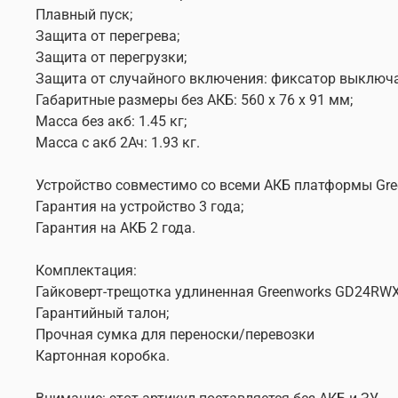
Плавный пуск;
Защита от перегрева;
Защита от перегрузки;
Защита от случайного включения: фиксатор выключа
Габаритные размеры без АКБ: 560 x 76 x 91 мм;
Масса без акб: 1.45 кг;
Масса с акб 2Ач: 1.93 кг.
Устройство совместимо со всеми АКБ платформы Gr
Гарантия на устройство 3 года;
Гарантия на АКБ 2 года.
Комплектация:
Гайковерт-трещотка удлиненная Greenworks GD24RWX
Гарантийный талон;
Прочная сумка для переноски/перевозки
Картонная коробка.