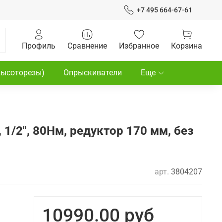
+7 495 664-67-61
Профиль
Сравнение
Избранное
Корзина
высоторезы)
Опрыскиватели
Еще
1/2", 80Нм, редуктор 170 мм, без
арт.
3804207
10990.00 руб