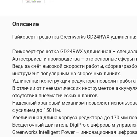
Описание
Гайковерт-трещотка Greenworks GD24RWX удлиненная, 2
Гайковерт-трещотка GD24RWX удлиненная – специал
Автосервисы и производства – это основные сферы 
Ведь за счёт высокой скорости работы, сборка/разбо
инструмент популярным на сборочных линиях.
Удлиненная конструкция редуктора позволит работат
В отличии от пневматических инструментов аккумул
отсутствия пневматических шлангов.
Надежный храповый механизм позволяет использоват
с усилием до 150 Нм.
Увеличенная длина корпуса редуктора до 170 мм поз
Бесщёточный двигатель DigiPro с цифровым управле
Greenworks Intelligent Power – инновационная цифр