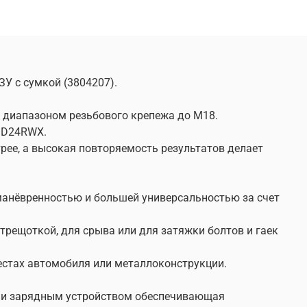
ЗУ с сумкой (3804207).
 диапазоном резьбового крепежа до М18.
 GD24RWX.
трее, а высокая повторяемость результатов делает
манёвренностью и большей универсальностью за счет
рещоткой, для срыва или для затяжки болтов и гаек
естах автомобиля или металлоконструкции.
ом и зарядным устройством обеспечивающая