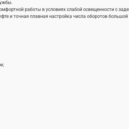
лужбы.
комфортной работы в условиях слабой освещенности с зад
фте и точная плавная настройка числа оборотов большой
м;