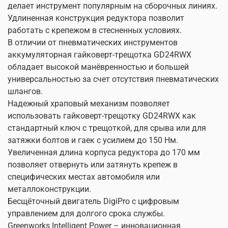
делает инструмент популярным на сборочных линиях.
Удлиненная конструкция редуктора позволит
работать с крепежом в стесненных условиях.
В отличии от пневматических инструментов
аккумуляторная гайковерт-трещотка GD24RWX
обладает высокой манёвренностью и большей
универсальностью за счет отсутствия пневматических
шлангов.
Надежный храповый механизм позволяет
использовать гайковерт-трещотку GD24RWX как
стандартный ключ с трещоткой, для срыва или для
затяжки болтов и гаек с усилием до 150 Нм.
Увеличенная длина корпуса редуктора до 170 мм
позволяет отвернуть или затянуть крепеж в
специфических местах автомобиля или
металлоконструкции.
Бесщёточный двигатель DigiPro с цифровым
управлением для долгого срока службы.
Greenworks Intelligent Power – инновационная