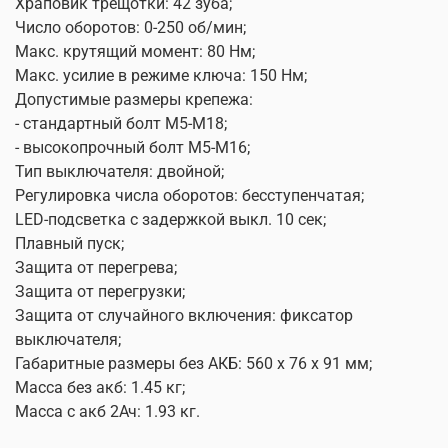
Храповик трещотки: 42 зуба;
Число оборотов: 0-250 об/мин;
Макс. крутящий момент: 80 Нм;
Макс. усилие в режиме ключа: 150 Нм;
Допустимые размеры крепежа:
- стандартный болт М5-М18;
- высокопрочный болт М5-М16;
Тип выключателя: двойной;
Регулировка числа оборотов: бесступенчатая;
LED-подсветка с задержкой выкл. 10 сек;
Плавный пуск;
Защита от перегрева;
Защита от перегрузки;
Защита от случайного включения: фиксатор
выключателя;
Габаритные размеры без АКБ: 560 x 76 x 91 мм;
Масса без акб: 1.45 кг;
Масса с акб 2Ач: 1.93 кг.