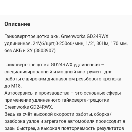
Описание
Гайковерт-трещотка акк. Greenworks GD24RWX
удлиненная, 24V,б/щет,0-250об/мин, 1/2", 80Нм, 170 мм,
без АКБ и ЗУ (3803907)
Гайковерт-трещотка GD24RWX удлиненная –
специализированный и мощный инструмент для
работы с широким диапазоном резьбового крепежа
до М18.
Автосервисы и производства – это основные сферы
применение удлиненного гайковерта-трещотки
Greenworks GD24RWX.
Ведь за счёт высокой скорости работы, сборка/
разборка узлов и агрегатов автомобиля происходит в
разы быстрее, а высокая повторяемость результатов