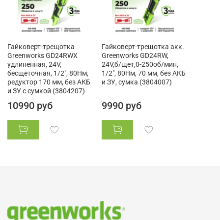
Гайковерт-трещотка
Гайковерт-трещотка акк.
Greenworks GD24RWX
Greenworks GD24RW,
удлиненная, 24V,
24V,б/щет,0-250об/мин,
бесщеточная, 1/2", 80Нм,
1/2", 80Нм, 70 мм, без АКБ
редуктор 170 мм, без АКБ
и ЗУ, сумка (3804007)
и ЗУ с сумкой (3804207)
10990 руб
9990 руб