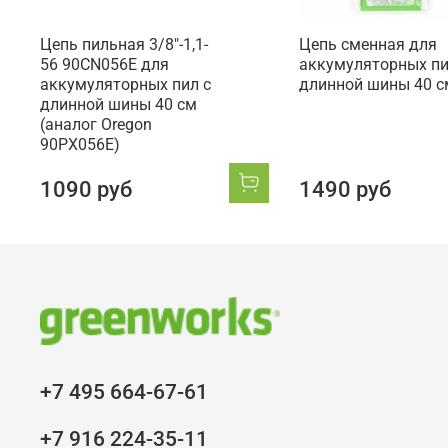
Цепь пильная 3/8"-1,1-
Цепь сменная для
56 90CN056E для
аккумуляторных пи
аккумуляторных пил с
длинной шины 40 с
длинной шины 40 см
(аналог Oregon
90PX056E)
1090 руб
1490 руб
+7 495 664-67-61
+7 916 224-35-11