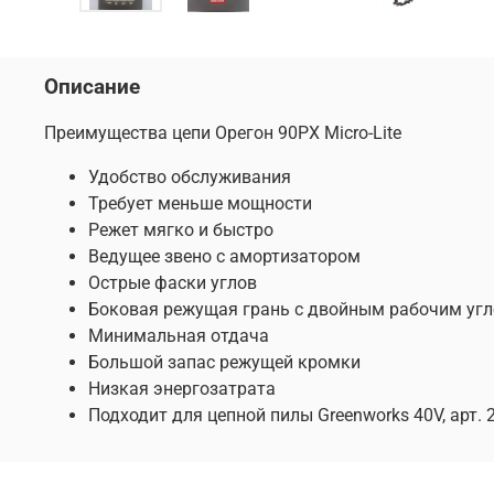
Описание
Преимущества цепи Орегон 90PX Micro-Lite
Удобство обслуживания
Требует меньше мощности
Режет мягко и быстро
Ведущее звено с амортизатором
Острые фаски углов
Боковая режущая грань с двойным рабочим уг
Минимальная отдача
Большой запас режущей кромки
Низкая энергозатрата
Подходит для цепной пилы Greenworks 40V, арт. 