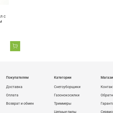
л с
м
Покупателям
Категории
Магази
Доставка
Снегоуборщики
Конта
Оплата
Газонокосилки
Обратн
Возврат и обмен
Триммеры
Гарант
Цепные пилы
Сервис