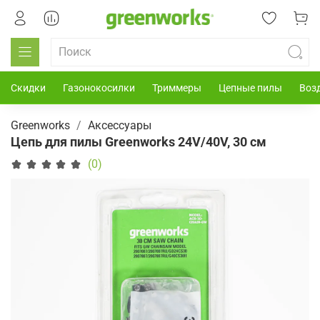
Скидки
Газонокосилки
Триммеры
Цепные пилы
Воз
Greenworks
Аксессуары
Цепь для пилы Greenworks 24V/40V, 30 см
(0)