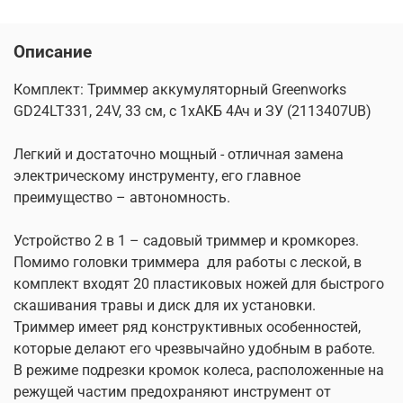
Описание
Комплект: Триммер аккумуляторный Greenworks
GD24LT331, 24V, 33 см, с 1хАКБ 4Ач и ЗУ (2113407UB)
Легкий и достаточно мощный - отличная замена
электрическому инструменту, его главное
преимущество – автономность.
Устройство 2 в 1 – садовый триммер и кромкорез.
Помимо головки триммера
для работы с леской, в
комплект входят 20 пластиковых ножей для быстрого
скашивания травы и диск для их установки.
Триммер имеет ряд конструктивных особенностей,
которые делают его чрезвычайно удобным в работе.
В режиме подрезки кромок колеса, расположенные на
режущей частим предохраняют инструмент от