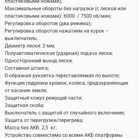
пластиковыми ножами);
Максимальные обороты без нагрузки (c леской или
пластиковыми ножами): 6000
/ 7500 об/мин;
Регулировка оборотов (два режима);
Регулировка оборотов нажатием на курок –
выключатель;
Диаметр лески: 2 мм;
Полуавтоматическая (ударная) подача лески;
Односторонний выход лески;
Составная штанга;
D-образная рукоятка переставляемая по высоте;
Функция подрезки кромок, колеса, предохраняющие
от касания земли;
Защитный кожух режущей части;
Защитная скоба;
Выключатель с защитой от случайного включения;
Защита от перегрузки/перегрева;
Масса без АКБ: 2,5
кг;
Устройство совместимо со всеми АКБ платформы