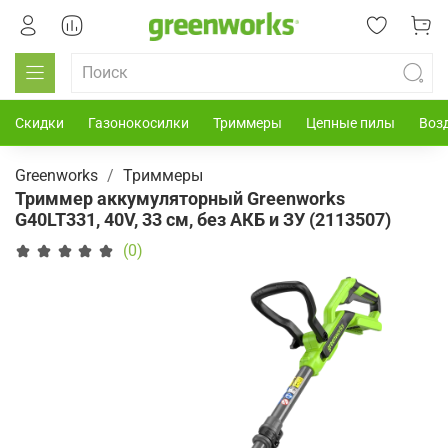
Скидки
Газонокосилки
Триммеры
Цепные пилы
Воз
Greenworks
Триммеры
Триммер аккумуляторный Greenworks
G40LT331, 40V, 33 см, без АКБ и ЗУ (2113507)
(0)