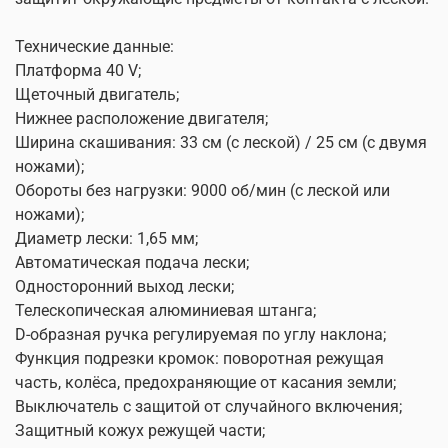
Технические данные:
Платформа 40 V;
Щеточный двигатель;
Нижнее расположение двигателя;
Ширина скашивания: 33 см (с леской) / 25 см (с двумя
ножами);
Обороты без нагрузки: 9000 об/мин (c леской или
ножами);
Диаметр лески: 1,65 мм;
Автоматическая подача лески;
Односторонний выход лески;
Телескопическая алюминиевая штанга;
D-образная ручка регулируемая по углу наклона;
Функция подрезки кромок: поворотная режущая
часть, колёса, предохраняющие от касания земли;
Выключатель с защитой от случайного включения;
Защитный кожух режущей части;