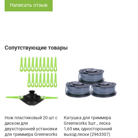
Написать отзыв
Сопутствующие товары
Нож пластиковый 20 шт с
Катушка для триммера
диском для
Greenworks 3шт., леска
двухсторонней установки
1,65 мм, односторонний
для триммера Greenworks
выход лески (2963307)