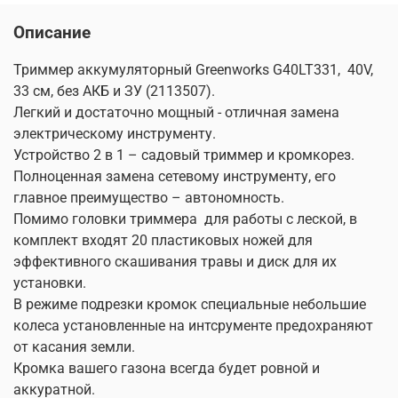
Описание
Триммер аккумуляторный Greenworks G40LT331,
40V,
33 см, без АКБ и ЗУ (2113507).
Легкий и достаточно мощный - отличная замена
электрическому инструменту.
Устройство 2 в 1 – садовый триммер и кромкорез.
Полноценная замена сетевому инструменту, его
главное преимущество – автономность.
Помимо головки триммера
для работы с леской, в
комплект входят 20 пластиковых ножей для
эффективного скашивания травы и диск для их
установки.
В режиме подрезки кромок специальные небольшие
колеса установленные на интсрументе предохраняют
от касания земли.
Кромка вашего газона всегда будет ровной и
аккуратной.