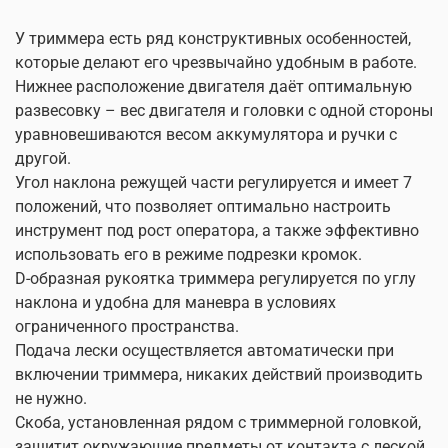
У триммера есть ряд конструктивных особенностей,
которые делают его чрезвычайно удобным в работе.
Нижнее расположение двигателя даёт оптимальную
развесовку – вес двигателя и головки с одной стороны
уравновешиваются весом аккумулятора и ручки с
другой.
Угол наклона режущей части регулируется и имеет 7
положений, что позволяет оптимально настроить
инструмент под рост оператора, а также эффективно
использовать его в режиме подрезки кромок.
D-образная рукоятка триммера регулируется по углу
наклона и удобна для маневра в условиях
ограниченного пространства.
Подача лески осуществляется автоматически при
включении триммера, никаких действий производить
не нужно.
Скоба, установленная рядом с триммерной головкой,
защитит окружающие предметы от контакта с леской.