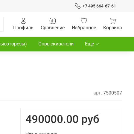
+7 495 664-67-61
Профиль
Сравнение
Избранное
Корзина
высоторезы)
Опрыскиватели
Еще
арт.
7500507
490000.00 руб