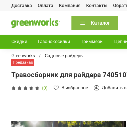
Доставка
Оплата
Компания
Контакты
Обрат
Каталог
Скидки
Газонокосилки
Триммеры
Цепн
Greenworks
Садовые райдеры
Предзаказ
Травосборник для райдера 740510
В избранное
Добавить в
(0)