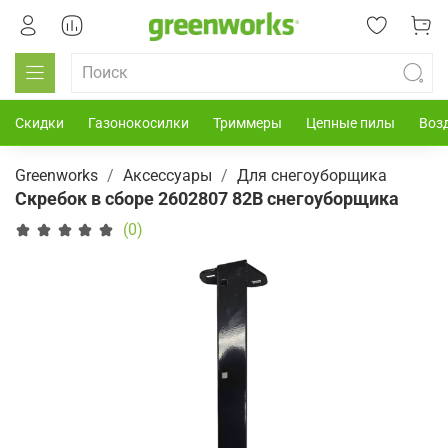
Скидки
Газонокосилки
Триммеры
Цепные пилы
Воз
Greenworks
Аксессуары
Для снегоуборщика
Скребок в сборе 2602807 82В снегоуборщика
(0)