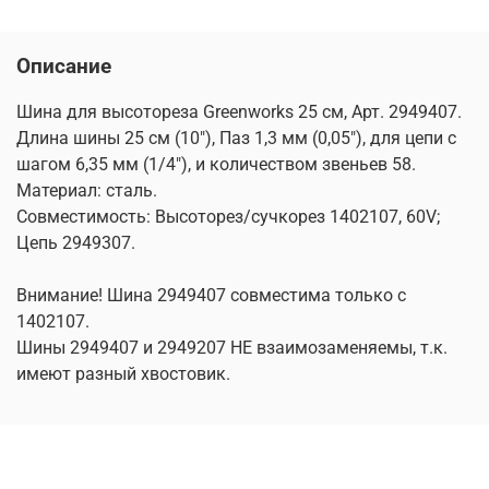
Описание
Шина для высотореза Greenworks 25 см, Арт. 2949407.
Длина шины 25 см (10"), Паз 1,3 мм (0,05"), для цепи с
шагом 6,35 мм (1/4"), и количеством звеньев 58.
Материал: сталь.
Совместимость: Высоторез/сучкорез 1402107, 60V;
Цепь 2949307.
Внимание! Шина 2949407 совместима только с
1402107.
Шины 2949407 и 2949207 НЕ взаимозаменяемы, т.к.
имеют разный хвостовик.