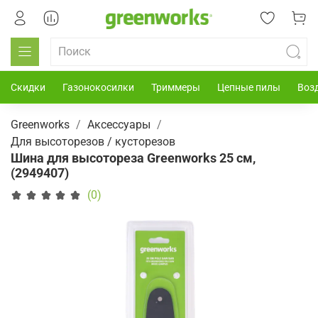
Скидки
Газонокосилки
Триммеры
Цепные пилы
Воз
Greenworks
Аксессуары
Для высоторезов / кусторезов
Шина для высотореза Greenworks 25 см,
(2949407)
(0)