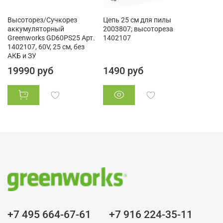
Высоторез/Сучкорез
Цепь 25 см для пилы
аккумуляторный
2003807; высотореза
Greenworks GD60PS25 Арт.
1402107
1402107, 60V, 25 см, без
АКБ и ЗУ
19990 руб
1490 руб
+7 495 664-67-61
+7 916 224-35-11