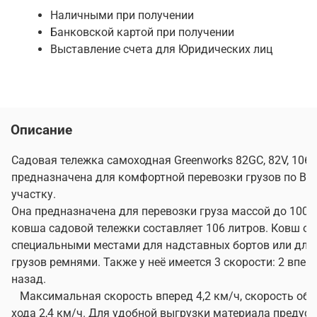
Наличными при получении
Банковской картой при получении
Выставление счета для Юридических лиц
Описание
Садовая тележка самоходная Greenworks 82GC, 82V, 106 л
предназначена для комфортной перевозки грузов по В
участку.
Она предназначена для перевозки груза массой до 100 
ковша садовой тележки составляет 106 литров. Ковш о
специальными местами для надставных бортов или для
грузов ремнями. Также у неё имеется 3 скорости: 2 впере
назад.
Максимальная скорость вперед 4,2 км/ч, скорость обр
хода 2,4 км/ч. Для удобной выгрузки материала предус