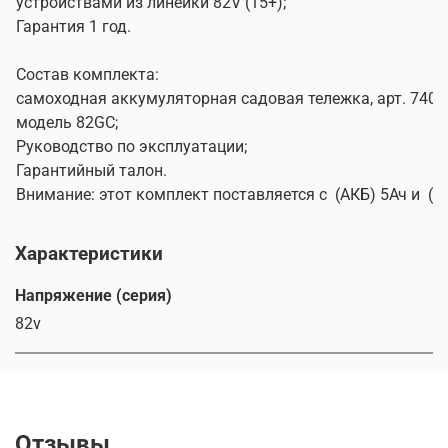
устройствами из линейки 82V (15+);
Гарантия 1 год.
Состав комплекта:
самоходная аккумуляторная садовая тележка, арт. 7400
модель 82GC;
Руководство по эксплуатации;
Гарантийный талон.
Внимание: этот комплект поставляется с (АКБ) 5Ач и (ЗУ
Характеристики
Напряжение (серия)
82v
Отзывы