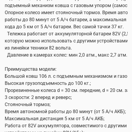
подъемный механизм ковша с газовым упором (самосва
Опорное колесо имеет стояночный тормоз. Время авто
работы до 80 минут от 5 А/ч батареи, а максимальная д
хода до 5 км от 5 А/ч батареи. Вес самой тачки 37 кг.
Тележка работает от аккумуляторной батареи 82V (2,5 ил
которую можно использовать с другими устройствами G
из линейки техники 82 вольта.
Давление в камерах колес: мин 2,0 атм., макс 2,7 атм.
Преимущества модели:
Большой ковш 106 л. с подъемным механизмом и газов
Высокая грузоподъемность до 100 кг.;
Прорезиненные колеса d = 30 см. передние, d = 20 см. за
3 скорости: 2 вперед и реверс;
Стояночный тормоз;
Время автономной работы до 80 минут (от 5 А/ч АКБ);
Максимальная дистанция 5 км от 5 А/ч АКБ;
Работа от 82V аккумулятора, совместимого с другими