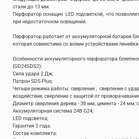
стали до 13 мм.
Перфоратор оснащен LED подсветкой, что позволяе
при недостаточном освещении.
Перфоратор работает от аккумуляторной батареи Gre
которая совместима со всеми устройствами линейки
Особенности аккумуляторного перфоратора Greenwor
(GD24SDS2):
Сила удара 2 Дж;
Патрон SDS-Plus;
Четыре режима работы: сверление , сверление с уда
воздействие, сверление с защитой от проворачивания
Диаметр сверления дерева - 38 мм, цемента - 24 мм, с
Аккумуляторная система 24В G24;
LED подсветка;
Гарантия 3 года.
Состав комплекта: