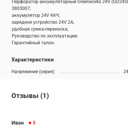
Перфоратор аккумуляторный Greenworks 24V (GD24SD
3803007;
аккумулятор 24V 4АЧ;
зарядное устройство 24V 2А;
удобная сумка-переноска;
Руководство по эксплуатации;
Гарантийный талон.
Характеристики
Напряжение (серия)
2
Отзывы (1)
Иван
5