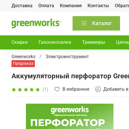
Доставка
Оплата
Компания
Контакты
Обрат
Каталог
Скидки
Газонокосилки
Триммеры
Цепн
Greenworks
Электроинструмент
Предзаказ
Аккумуляторный перфоратор Greenw
В избранное
Добавить в
(1)