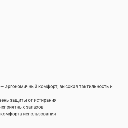
y — эргономичный комфорт, высокая тактильность и
вень защиты от истирания
неприятных запахов
и комфорта использования