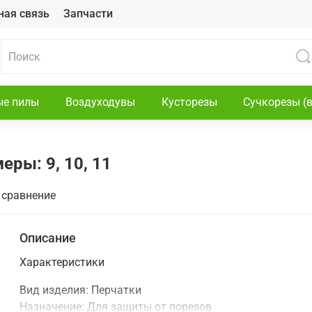
ная связь
Запчасти
ые пилы
Воздуходувы
Кусторезы
Сучкорезы (
ры: 9, 10, 11
 сравнение
Описание
Характеристики
Вид изделия:
Перчатки
Назначение:
Для защиты от порезов