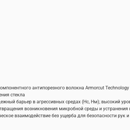
компонентного антипорезного волокна Armorcut Technolog
ения стекла
жный барьер в агрессивных средах (Нс, Нм); высокий уро
твращения возникновения микробной среды и устранения 
еское взаимодействие без ущерба для безопасности рук 