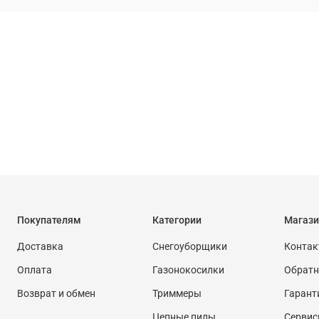
Покупателям
Категории
Магази
Доставка
Снегоуборщики
Конта
Оплата
Газонокосилки
Обратн
Возврат и обмен
Триммеры
Гарант
Цепные пилы
Сервис