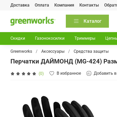
Доставка
Оплата
Компания
Контакты
Обрат
Каталог
Скидки
Газонокосилки
Триммеры
Цепн
Greenworks
Аксессуары
Средства защиты
Перчатки ДАЙМОНД (MG-424) Разме
В избранное
Добавить в
(0)