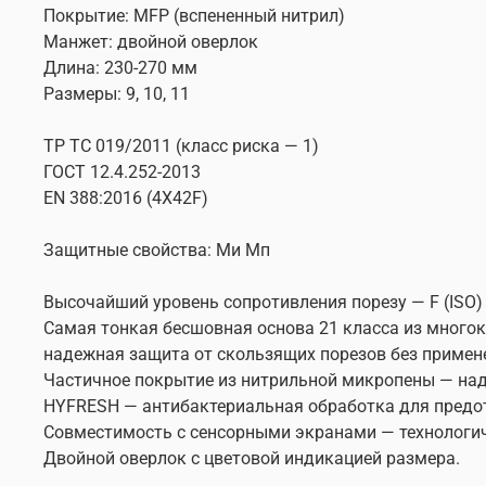
Покрытие: MFP (вспененный нитрил)
Манжет: двойной оверлок
Длина: 230-270 мм
Размеры: 9, 10, 11
ТР ТС 019/2011 (класс риска — 1)
ГОСТ 12.4.252-2013
EN 388:2016 (4X42F)
Защитные свойства: Ми Мп
Высочайший уровень сопротивления порезу — F (ISO)
Самая тонкая бесшовная основа 21 класса из много
надежная защита от скользящих порезов без примен
Частичное покрытие из нитрильной микропены — наде
HYFRESH — антибактериальная обработка для предо
Совместимость с сенсорными экранами — технологич
Двойной оверлок с цветовой индикацией размера.