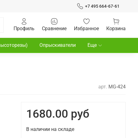
+7 495 664-67-61
Профиль
Сравнение
Избранное
Корзина
высоторезы)
Опрыскиватели
Еще
арт.
MG-424
1680.00 руб
В наличии на складе