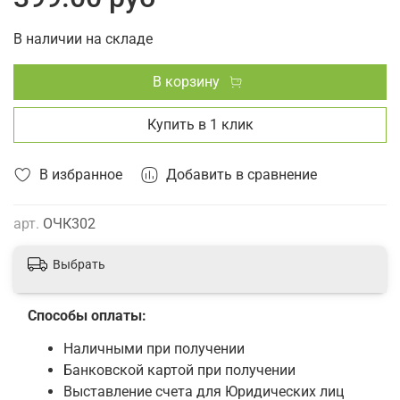
Бренд:
Еланпласт
Серия:
Практик
В наличии на складе
В корзину
Купить в 1 клик
В избранное
Добавить в сравнение
арт.
ОЧК302
Выбрать
Способы оплаты:
Наличными при получении
Банковской картой при получении
Выставление счета для Юридических лиц