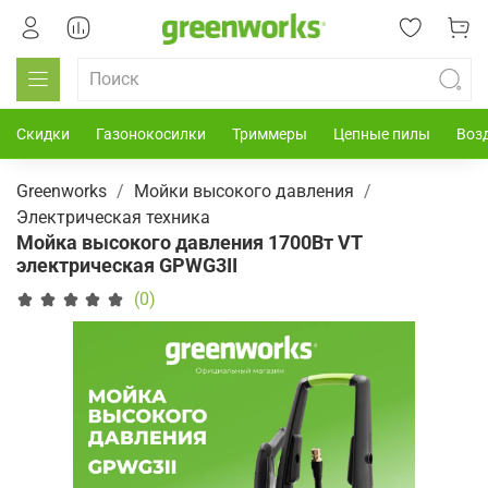
Скидки
Газонокосилки
Триммеры
Цепные пилы
Воз
Greenworks
Мойки высокого давления
Электрическая техника
Мойка высокого давления 1700Вт VT
электрическая GPWG3II
(0)