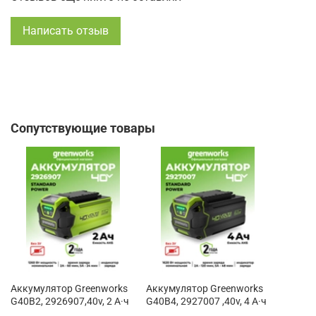
Написать отзыв
Сопутствующие товары
Аккумулятор Greenworks
Аккумулятор Greenworks
G40B2, 2926907,40v, 2 А·ч
G40B4, 2927007 ,40v, 4 А·ч