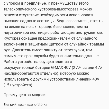
с упором в предплечье. К преимуществу этого
телескопического кустореза-высотореза можно
отнести отсутствие необходимости использовать
высокие садовые лестницы. Ведь согласитесь, стоять
на земле на ногах гораздо безопаснее, чем на
неустойчивой лестнице с работающим инструментом.
Кусторез оснащён предохранителем от случайного
включения и защитным щитком от случайной травмы
рук. Двигатель имеет защиту от перегрузки, тем
самым его срок службы будет значительно дольше.
Работа устройства осуществляется от
аккумуляторной батареи G-MAX 40V (2 А/час или 4 А/
час,приобретаются отдельно), которую можно
использовать с другими устройствами линейки 40V
(15+ устройств).
Преимущества модели:
Легкий вес - всего 3,5 кг.;