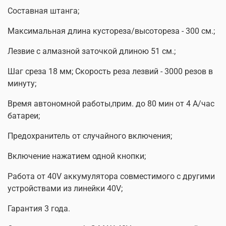
Составная штанга;
Максимальная длина кустореза/высотореза - 300 см.;
Лезвие с алмазной заточкой длиною 51 см.;
Шаг среза 18 мм; Скорость реза лезвий - 3000 резов в
минуту;
Время автономной работы,прим. до 80 мин от 4 А/час
батареи;
Предохранитель от случайного включения;
Включение нажатием одной кнопки;
Работа от 40V аккумулятора совместимого с другими
устройствами из линейки 40V;
Гарантия 3 года.