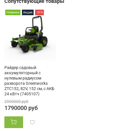
Сопутствующие товары
Новинка
Акция
-31%
Райдер садовый
аккумуляторный с
нулевым радиусом
разворота Greenworks
ZTC152, 82V, 152 см, с АКБ
24 кВтч (7405107)
2590000 руб
1790000 руб