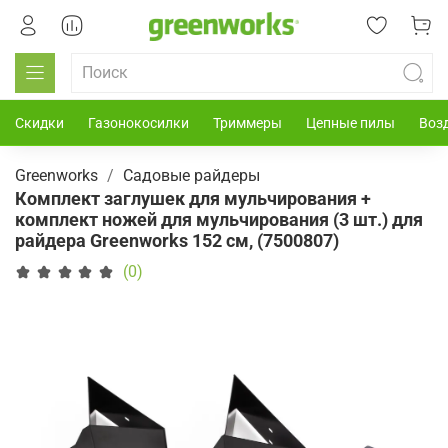
Скидки
Газонокосилки
Триммеры
Цепные пилы
Воз
Greenworks
Садовые райдеры
Комплект заглушек для мульчирования +
комплект ножей для мульчирования (3 шт.) для
райдера Greenworks 152 см, (7500807)
(0)