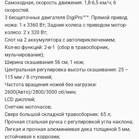
Самоходная, скорость движения: 1,8-6,5 км/ч; 6
скоростей.
3 бесщеточных двигателя DigiPro™™: Прямой привод
ножа: 1 х 3360 Вт; Задние колеса с приводом мотор-
колесо: 2 х 320 Вт;
Слот на 2 аккумулятора с автопереключением;
Кол-во функций: 2-в-1
(сбор в травосборник,
мульчирование);
Ширина скашивания 56 см; 1 нож;
Центральная регулировка высоты скашивания: 25 –
115 мм / 8 ступеней;
Частота вращения ножей без нагрузки:
2600(Авто)/2800/3000 об/мин;
LCD дисплей;
Счетчик моточасов;
Сверх большой складной травосборник: 65 л;
Прочная стальная ручка c регулировкой угла наклона;
Легкая и прочная алюминиевая дека толщиной 5 мм,
устойчивая к коррозии;