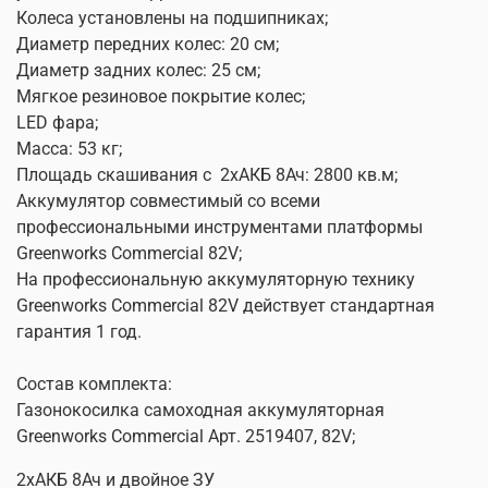
Колеса установлены на подшипниках;
Диаметр передних колес: 20 см;
Диаметр задних колес: 25 см;
Мягкое резиновое покрытие колес;
LED фара;
Масса: 53 кг;
Площадь скашивания с
2хАКБ 8Ач: 2800 кв.м;
Аккумулятор совместимый со всеми
профессиональными инструментами платформы
Greenworks Commercial 82V;
На профессиональную аккумуляторную технику
Greenworks Commercial 82V действует стандартная
гарантия 1 год.
Состав комплекта:
Газонокосилка самоходная аккумуляторная
Greenworks Commercial Арт. 2519407, 82V;
2хАКБ 8Ач
и двойное ЗУ