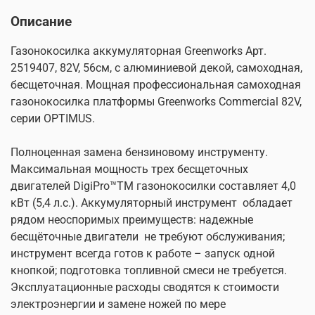
Описание
Газонокосилка аккумуляторная Greenworks Арт.
2519407, 82V, 56см, с алюминиевой декой, самоходная,
бесщеточная. Мощная профессиональная самоходная
газонокосилка платформы Greenworks Commercial 82V,
серии OPTIMUS.
Полноценная замена бензиновому инструменту.
Максимальная мощность трех бесщеточных
двигателей DigiPro™TM газонокосилки составляет 4,0
кВт (5,4 л.с.). Аккумуляторный инструмент
обладает
рядом неоспоримых преимуществ: надежные
бесщёточные двигатели
не требуют обслуживания;
инструмент всегда готов к работе – запуск одной
кнопкой; подготовка топливной смеси не требуется.
Эксплуатационные расходы сводятся к стоимости
электроэнергии и замене ножей по мере