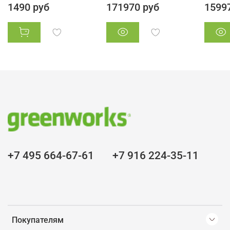
1490 руб
171970 руб
1599
+7 495 664-67-61
+7 916 224-35-11
Покупателям