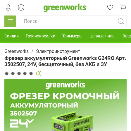
Скидки
Газонокосилки
Триммеры
Цепные пилы
Воз
Greenworks
Электроинструмент
Фрезер аккумуляторный Greenworks G24RO Арт.
3502507, 24V, бесщеточный, без АКБ и ЗУ
(0)