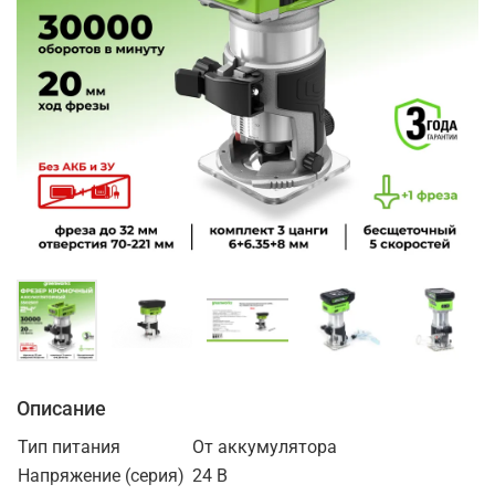
Описание
Тип питания
От аккумулятора
Напряжение (серия)
24 В