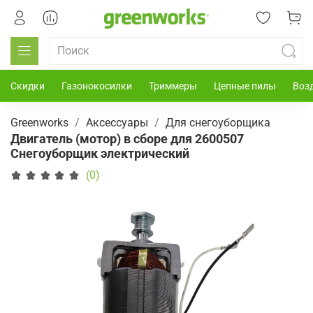
Скидки
Газонокосилки
Триммеры
Цепные пилы
Воз
Greenworks
Аксессуары
Для снегоуборщика
Двигатель (мотор) в сборе для 2600507
Снегоуборщик электрический
(0)