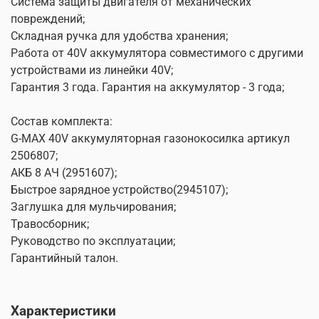
Система защиты двигателя от механических
повреждений;
Складная ручка для удобства хранения;
Работа от 40V аккумулятора совместимого с другими
устройствами из линейки 40V;
Гарантия 3 года. Гарантия на аккумулятор - 3 года;
Состав комплекта:
G-MAX 40V аккумуляторная газонокосилка артикул
2506807;
АКБ 8 АЧ (2951607);
Быстрое зарядное устройство(2945107);
Заглушка для мульчирования;
Травосборник;
Руководство по эксплуатации;
Гарантийный талон.
Характеристики