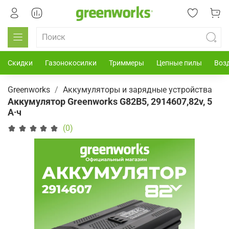
Скидки
Газонокосилки
Триммеры
Цепные пилы
Воз
Greenworks
Аккумуляторы и зарядные устройства
Аккумулятор Greenworks G82B5, 2914607,82v, 5
А·ч
(0)