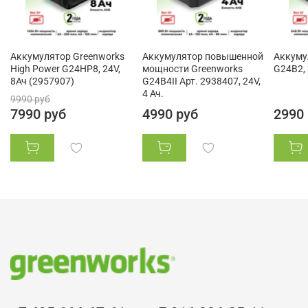
Аккумулятор Greenworks
Аккумулятор повышенной
Аккуму
High Power G24HP8, 24V,
мощности Greenworks
G24B2, 
8Ач (2957907)
G24B4II Арт. 2938407, 24V,
4 Ач.
9990 руб
7990 руб
4990 руб
2990