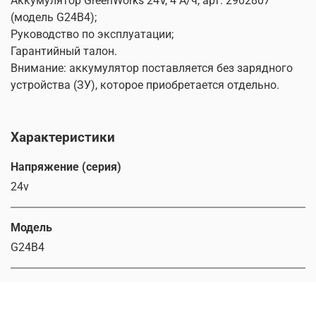
Аккумулятор GreenWorks 24V, 4 А/ч, арт. 2902807
(модель G24B4);
Руководство по эксплуатации;
Гарантийный талон.
Внимание: аккумулятор поставляется без зарядного
устройства (ЗУ), которое приобретается отдельно.
Характеристики
Напряжение (серия)
24v
Модель
G24B4