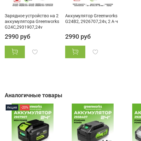
Зарядное устройство на 2
Аккумулятор Greenworks
аккумулятора Greenworks
G24B2, 2926707,24v, 2 А·ч
G24C,2931907,24v
2990 руб
2990 руб
Аналогичные товары
Акция
-20%